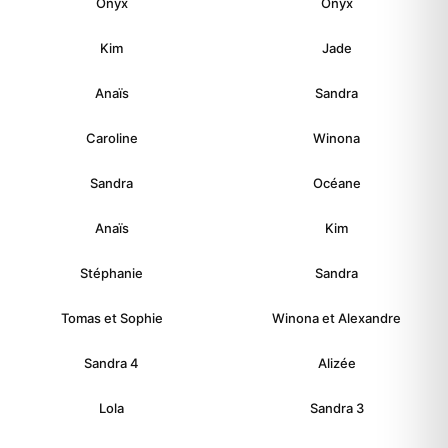
Onyx
Onyx
Kim
Jade
Anaïs
Sandra
Caroline
Winona
Sandra
Océane
Anaïs
Kim
Stéphanie
Sandra
Tomas et Sophie
Winona et Alexandre
Sandra 4
Alizée
Lola
Sandra 3