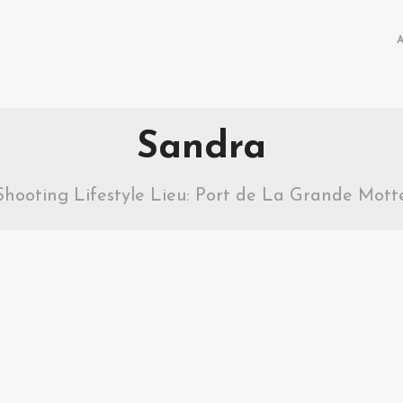
Sandra
Shooting Lifestyle Lieu: Port de La Grande Mott