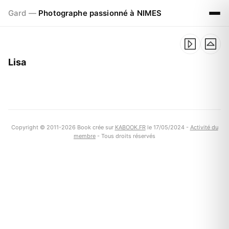
Gard —
Photographe passionné à NIMES
Lisa
Copyright © 2011-2026 Book crée sur
KABOOK.FR
le 17/05/2024 -
Activité du
membre
- Tous droits réservés