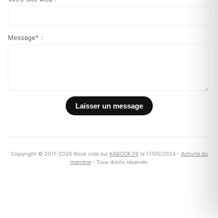
Message* :
Copyright © 2011-2026 Book crée sur
KABOOK.FR
le 17/05/2024 -
Activité du
membre
- Tous droits réservés