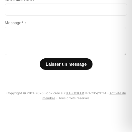
Message* :
Copyright © 2011-2026 Book crée sur
KABOOK.FR
le 17/05/2024 -
Activité du
membre
- Tous droits réservés