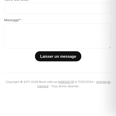
Message* :
Copyright © 2011-2026 Book crée sur
KABOOK.FR
le 17/05/2024 -
Activité du
membre
- Tous droits réservés