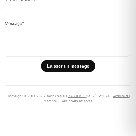
Message* :
Copyright © 2011-2026 Book crée sur
KABOOK.FR
le 17/05/2024 -
Activité du
membre
- Tous droits réservés