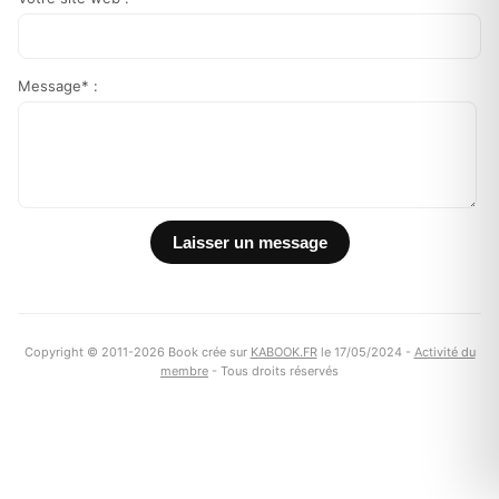
Message* :
Copyright © 2011-2026 Book crée sur
KABOOK.FR
le 17/05/2024 -
Activité du
membre
- Tous droits réservés