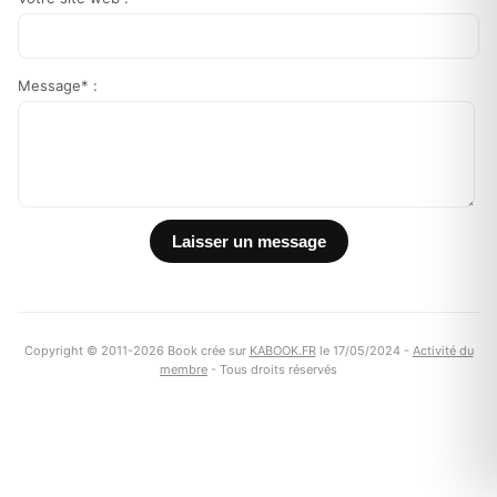
Message* :
Copyright © 2011-2026 Book crée sur
KABOOK.FR
le 17/05/2024 -
Activité du
membre
- Tous droits réservés