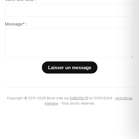
Message* :
Copyright © 2011-2026 Book crée sur
KABOOK.FR
le 17/05/2024 -
Activité du
membre
- Tous droits réservés