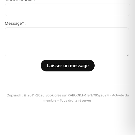
Message* :
Copyright © 2011-2026 Book crée sur
KABOOK.FR
le 17/05/2024 -
Activité du
membre
- Tous droits réservés