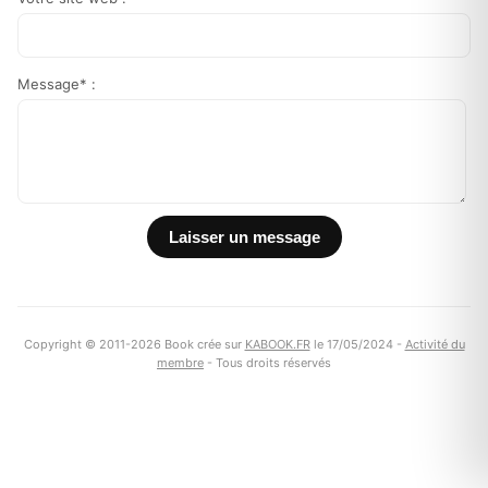
Message* :
Copyright © 2011-2026 Book crée sur
KABOOK.FR
le 17/05/2024 -
Activité du
membre
- Tous droits réservés