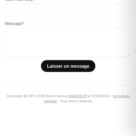
Message* :
Copyright © 2011-2026 Book crée sur
KABOOK.FR
le 17/05/2024 -
Activité du
membre
- Tous droits réservés