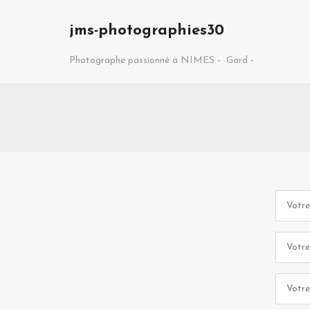
jms-photographies30
Photographe passionné à NIMES -
Gard -